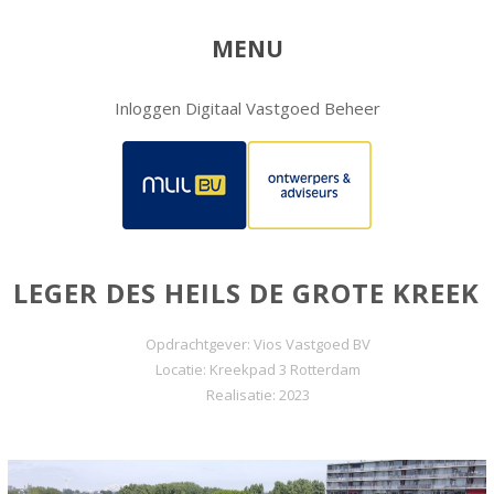
MENU
Inloggen Digitaal Vastgoed Beheer
LEGER DES HEILS DE GROTE KREEK
Opdrachtgever: Vios Vastgoed BV
Locatie: Kreekpad 3 Rotterdam
Realisatie: 2023