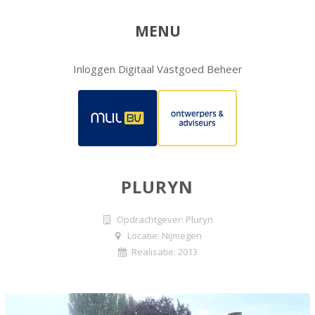
MENU
Inloggen Digitaal Vastgoed Beheer
PLURYN
Opdrachtgever: Pluryn
Locatie: Nijmegen
Realisatie: 2013