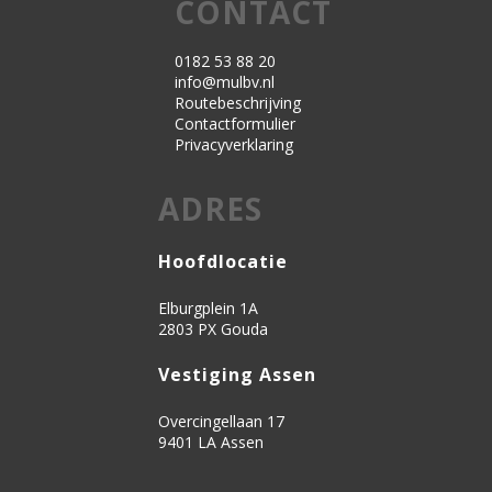
CONTACT
0182 53 88 20
info@mulbv.nl
Routebeschrijving
Contactformulier
Privacyverklaring
ADRES
Hoofdlocatie
Elburgplein 1A
2803 PX Gouda
Vestiging Assen
Overcingellaan 17
9401 LA Assen