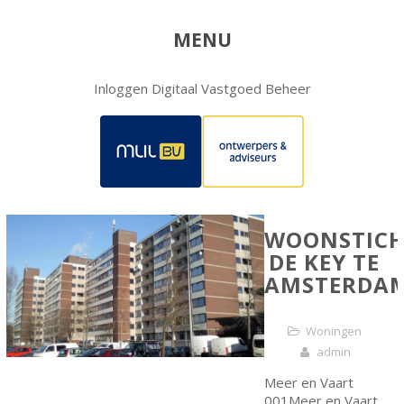
MENU
Inloggen Digitaal Vastgoed Beheer
WOONSTICH
DE KEY TE
AMSTERDA
Woningen
admin
Meer en Vaart
001Meer en Vaart