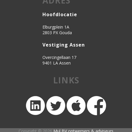
ADRES
Hoofdlocatie
Elburgplein 1A
2803 PX Gouda
Vestiging Assen
Overcingellaan 17
9401 LA Assen
LINKS
Copyright © 2026
Mul BV ontwerpers & adviseurs