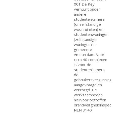
001 De Key
verhuurt onder
andere
studentenkamers
(onzelfstandige
woonruimten) en
studentenwoningen
(zelfstandige
woningen) in
gemeente
Amsterdam. Voor
circa 40 complexen
is voor de
studentenkamers
de
gebruikersvergunning
aangevraagd en
verzorgd. De
werkzaamheden
hiervoor betroffen
brandveiligheidinspect
NEN 3140