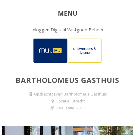
MENU
Inloggen Digitaal Vastgoed Beheer
BARTHOLOMEUS GASTHUIS
Opdrachtgever: Bartholomeus Gasthuis
Locatie: Utrecht
Realisatie: 2011