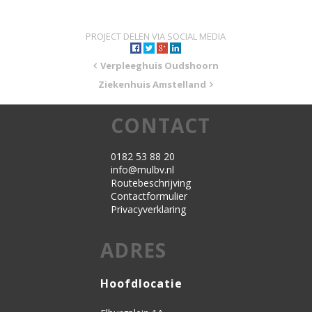
PROJECT DELEN VIA SOCIAL MEDIA
Verpleeghuis Oudshoorn
Ziekenhuis Amstelland
CONTACT
0182 53 88 20
info@mulbv.nl
Routebeschrijving
Contactformulier
Privacyverklaring
ADRES
Hoofdlocatie