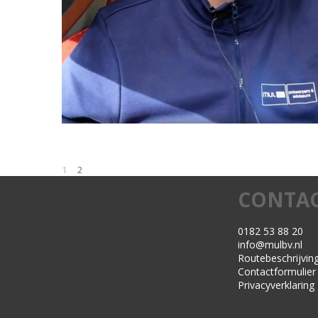
1
2
CONTA
0182 53 88 20
info@mulbv.nl
Routebeschrijvin
Contactformulier
Privacyverklaring