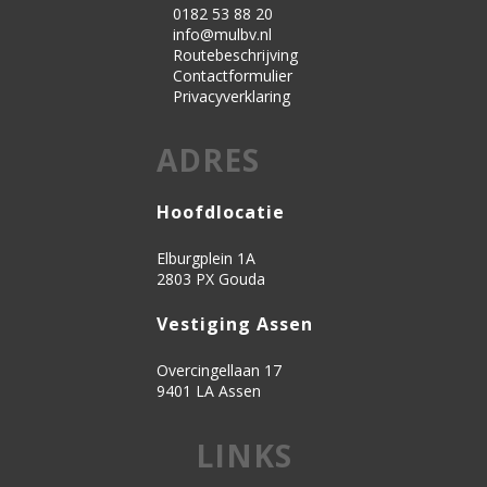
0182 53 88 20
info@mulbv.nl
Routebeschrijving
Contactformulier
Privacyverklaring
ADRES
Hoofdlocatie
Elburgplein 1A
2803 PX Gouda
Vestiging Assen
Overcingellaan 17
9401 LA Assen
LINKS