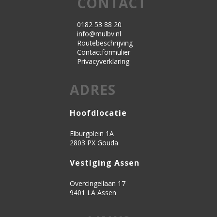
CONTACT
0182 53 88 20
info@mulbv.nl
Routebeschrijving
Contactformulier
Privacyverklaring
ADRES
Hoofdlocatie
Elburgplein 1A
2803 PX Gouda
Vestiging Assen
Overcingellaan 17
9401 LA Assen